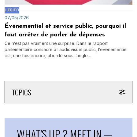
L'ÉDITO
07/05/2026
Événementiel et service public, pourquoi il
faut arrêter de parler de dépenses
Ce n’est pas vraiment une surprise. Dans le rapport
parlementaire consacré à l’audiovisuel public, l’événementiel
est, une fois encore, abordé sous l’angle…
TOPICS
WHAT'S UP ? MEET IN —