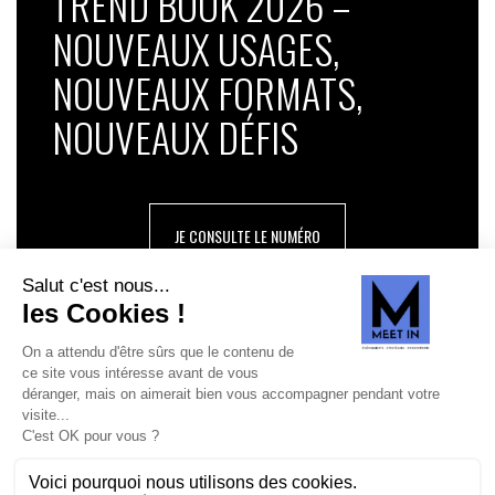
TREND BOOK 2026 –
NOUVEAUX USAGES,
NOUVEAUX FORMATS,
NOUVEAUX DÉFIS
JE CONSULTE LE NUMÉRO
SUIVEZ-NOUS