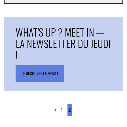
WHAT'S UP ? MEET IN —
LA NEWSLETTER DU JEUDI
!
JE DÉCOUVRE LA NEWS !
1
2