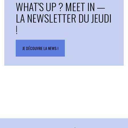
WHAT'S UP ? MEET IN —
LA NEWSLETTER DU JEUDI
!
JE DÉCOUVRE LA NEWS !