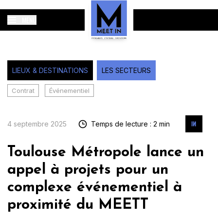
MENU
LIEUX & DESTINATIONS
LES SECTEURS
Contrat
Événementiel
4 septembre 2025
Temps de lecture : 2 min
Toulouse Métropole lance un
appel à projets pour un
complexe événementiel à
proximité du MEETT