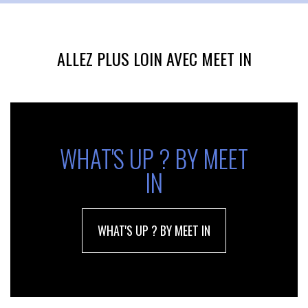
ALLEZ PLUS LOIN AVEC MEET IN
WHAT'S UP ? BY MEET
IN
WHAT'S UP ? BY MEET IN