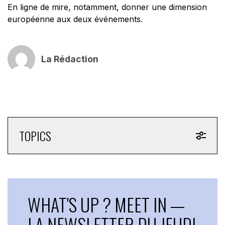
En ligne de mire, notamment, donner une dimension
européenne aux deux événements.
La Rédaction
TOPICS
WHAT'S UP ? MEET IN —
LA NEWSLETTER DU JEUDI