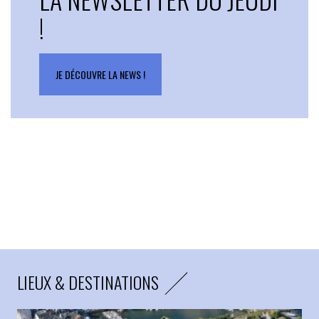
!
JE DÉCOUVRE LA NEWS !
LIEUX & DESTINATIONS