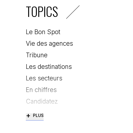
TOPICS
Le Bon Spot
Vie des agences
Tribune
Les destinations
Les secteurs
En chiffres
Candidatez
+
PLUS