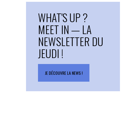
WHAT'S UP ?
MEET IN — LA
NEWSLETTER DU
JEUDI !
JE DÉCOUVRE LA NEWS !