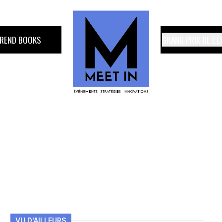
TREND BOOKS
GRAND PRIX DE L'
VU D'AILLEURS