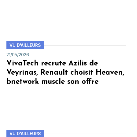
VU D'AILLEURS
21/05/2026
VivaTech recrute Azilis de
Veyrinas, Renault choisit Heaven,
bnetwork muscle son offre
VU D'AILLEURS