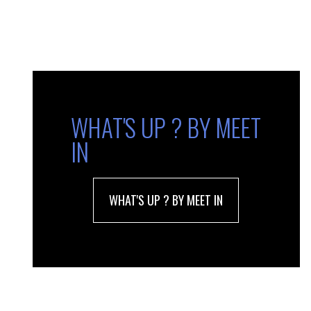
WHAT'S UP ? BY MEET
IN
WHAT'S UP ? BY MEET IN