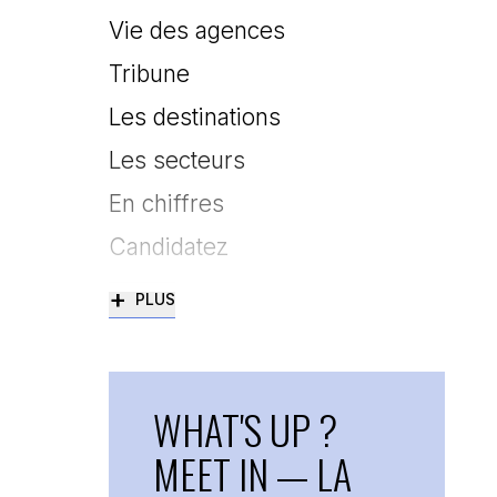
Vie des agences
Tribune
Les destinations
Les secteurs
En chiffres
Candidatez
+
PLUS
WHAT'S UP ?
MEET IN — LA