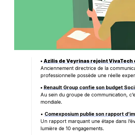
•
Azilis de Veyrinas rejoint VivaTech 
Anciennement directrice de la communica
professionnelle possède une réelle exper
•
Renault Group confie son budget Soc
Au sein du groupe de communication, c’es
mondiale.
•
Comexposium publie son rapport d’i
Un rapport marquant une étape dans l’évo
lumière de 10 engagements.