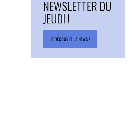
NEWSLETTER DU
JEUDI !
JE DÉCOUVRE LA NEWS !