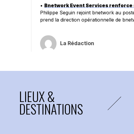
•
Bnetwork Event Services renforce s
Philippe Seguin rejoint bnetwork au post
prend la direction opérationnelle de bne
La Rédaction
LIEUX &
DESTINATIONS