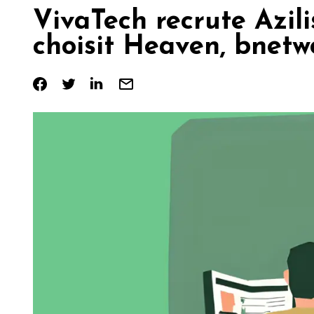
VivaTech recrute Azili
choisit Heaven, bnetw