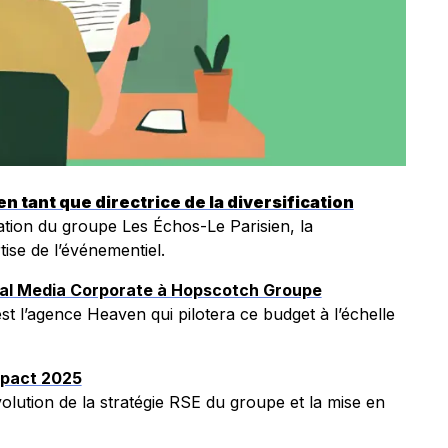
en tant que directrice de la diversification
tion du groupe Les Échos-Le Parisien, la
tise de l’événementiel.
ial Media Corporate à Hopscotch Groupe
t l’agence Heaven qui pilotera ce budget à l’échelle
mpact 2025
lution de la stratégie RSE du groupe et la mise en