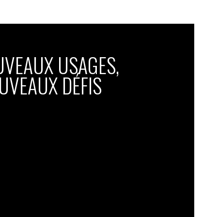
UVEAUX USAGES,
UVEAUX DÉFIS