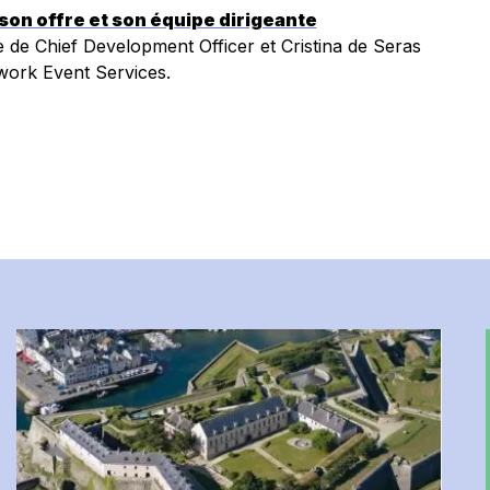
on offre et son équipe dirigeante
e de Chief Development Officer et Cristina de Seras
twork Event Services.